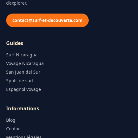
d’explorer.
contact@surf-et-decouverte.com
Guides
Surf Nicaragua
Voyage Nicaragua
San Juan del Sur
Spots de surf
Espagnol voyage
Informations
Blog
Contact
Mentions légales