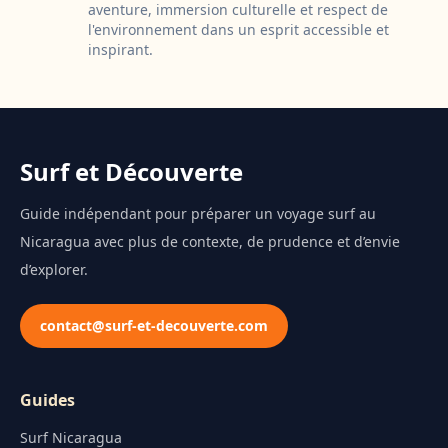
aventure, immersion culturelle et respect de
l'environnement dans un esprit accessible et
inspirant.
Surf et Découverte
Guide indépendant pour préparer un voyage surf au
Nicaragua avec plus de contexte, de prudence et d’envie
d’explorer.
contact@surf-et-decouverte.com
Guides
Surf Nicaragua