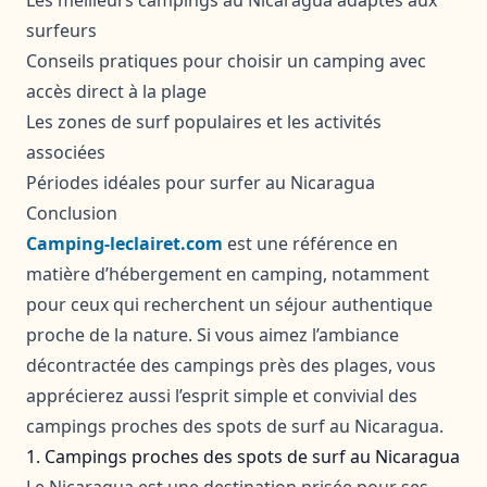
surfeurs
Conseils pratiques pour choisir un camping avec
accès direct à la plage
Les zones de surf populaires et les activités
associées
Périodes idéales pour surfer au Nicaragua
Conclusion
Camping-leclairet.com
est une référence en
matière d’hébergement en camping, notamment
pour ceux qui recherchent un séjour authentique
proche de la nature. Si vous aimez l’ambiance
décontractée des campings près des plages, vous
apprécierez aussi l’esprit simple et convivial des
campings proches des spots de surf au Nicaragua.
1. Campings proches des spots de surf au Nicaragua
Le Nicaragua est une destination prisée pour ses